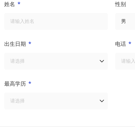
姓名
*
性别
出生日期
*
电话
*
最高学历
*