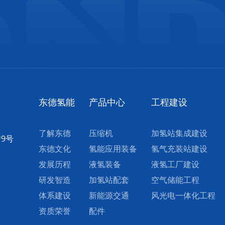
东德氢能
产品中心
工程建设
了解东德
压缩机
加氢站集成建设
街9号
东德文化
氢能应用装备
氢气充装站建设
发展历程
液氢装备
液氢工厂建设
研发智造
加氢站配套
空气储能工程
体系建设
新能源交通
风光电一体化工程
资质荣誉
配件