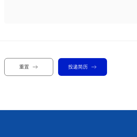
重置
投递简历