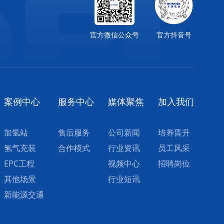
官方微信公众号
官方抖音号
案例中心
服务中心
媒体聚焦
加入我们
加氢站
售后服务
公司新闻
培养晋升
氢气充装
合作模式
行业资讯
员工风采
EPC工程
视频中心
招聘岗位
其他场景
行业短讯
新能源交通