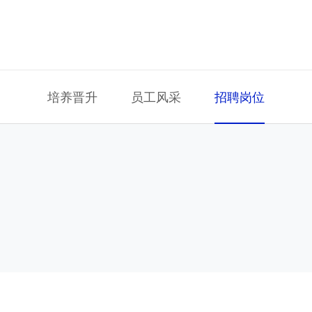
培养晋升
员工风采
招聘岗位