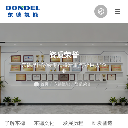
资质荣誉
东德是国家级专精特新重点“小巨人”企
业
首页
东德氢能
资质荣誉
了解东德
东德文化
发展历程
研发智造