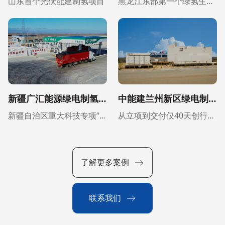
山东首个光伏配建制氢项目
黑龙江东部第一个绿氢生产基地
新疆广汇能源绿电制氢及氢能一体化示范项目
中能建兰州新区绿电制氢氨项目（一期）
新疆自治区重大科技专项“区域综合能源系统的绿能协同技术及应用研究”项目
从立项到交付仅40天创行业标杆周期
了解更多案例
联系我们