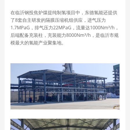
在临沂钢投焦炉煤提纯制氢项目中，东德氢能还提供
了8套自主研发的隔膜压缩机组供应，进气压力
1.7MPaG，排气压力22MPaG，流量达1000Nm³/h，
后端配备充装柱，充装能力8000Nm³/h，是临沂市规
模最大的氢能产业聚集地。