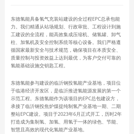
东德氢能具备氢气充装站建设的全过程EPC总承包能
力。我们精通从站场规划、行政审批、工程设计到施
工建设的全流程，能高效集成压缩机、储氢罐、卸气
柱、加氢机及安全控制系统等核心设备。我们严格遵
循国家最新安全与技术规范，确保项目在本质安全、
质量控制与投资效益上达到最优，为客户交付可靠的
氢能基础设施交钥匙工程。
东德氢能参与建设的临沂钢投氢能产业基地，项目位
于临港经济开发区，是临沂推进氢能源发展的第一个
示范工程。东德氢能作为该项目的EPC总包建设方，
承接了临沂钢投焦炉煤提纯制氢产业基地一期、二期
整站EPC建设。项目于2023年6月正式开工，历时2年
打造成为集制氢、加氢、用氢于一体的绿色、节能、
智慧且高效的现代化氢能产业基地。