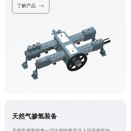
了解产品
天然气掺氢装备
天然气掺氢指将一定比例的氢气注入到天然气中，