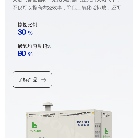
不仅可以提高燃烧效率，降低二氧化碳排放，还可
以利用天然气管道等基础设施，对现阶段氢气运
输、氢能的广泛及规模运用开拓更多的可能性。东
掺氢比例
德氢能天然气掺氢装备，适配3%-30%掺氢比例，均
30
%
匀度 90% 以上。
掺氢均匀度超过
90
%
了解产品