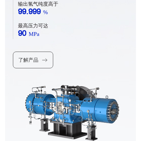
下的氢气充装、氢气加注场景使用需求。
输出氢气纯度高于
99.999
%
最高压力可达
90
MPa
了解产品