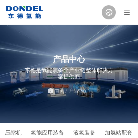
产品中心
东德是氢能装备全产业链整体解决方
案提供商
首页
产品中心
压缩机
氢能应用装备
液氢装备
加氢站配套