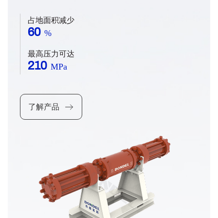
设计，模块能自由组合，实现一机多用，满足不同
压力环境下的氢气充装、氢气加注场景使用需求。
占地面积减少
60
%
最高压力可达
210
MPa
了解产品