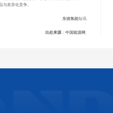
品与差异化竞争。
东德氢能
短讯
出处来源
：
中国能源网