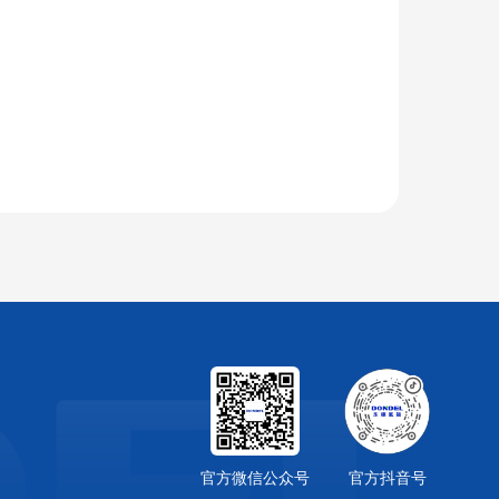
官方微信公众号
官方抖音号