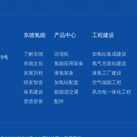
东德氢能
产品中心
工程建设
了解东德
压缩机
加氢站集成建设
街9号
东德文化
氢能应用装备
氢气充装站建设
发展历程
液氢装备
液氢工厂建设
研发智造
加氢站配套
空气储能工程
体系建设
新能源交通
风光电一体化工程
资质荣誉
配件