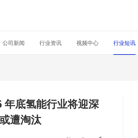
公司新闻
行业资讯
视频中心
行业短讯
6 年底氢能行业将迎深
或遭淘汰