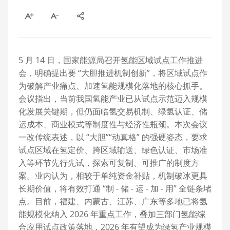
5 月 14 日，国家能源局召开氢能区域试点工作推进
会，明确提出要 “大胆推进机制创新”，将区域试点作
为破解产业痛点、加速氢能规模化落地的核心抓手。
会议指出，当前我国氢能产业已从试点示范迈入规模
化发展关键期，但仍面临氢交易机制、绿氢认证、储
运成本、商业模式等制度性与经济性瓶颈。本次会议
一改传统表述，以 “大胆”“动真格” 的强硬姿态，要求
试点区域在氢定价、跨区域输送、绿色认证、市场准
入等环节先行先试，探索可复制、可推广的制度方
案。业内认为，相较于单纯资金补贴，机制破冰更具
长期价值，将有效打通 “制 - 储 - 运 - 加 - 用” 全链条堵
点。目前，福建、内蒙古、江苏、广东等多地已将氢
能规模化纳入 2026 年重点工作，叠加三部门氢能综
合应用试点政策落地，2026 年有望成为绿氢产业规模