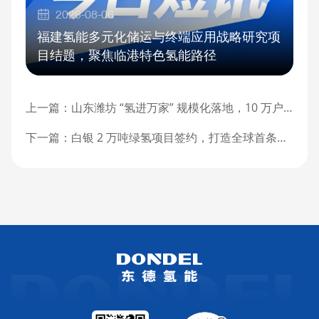
2026-08-06
福建氢能多元化储运与终端应用战略研究项
目结题，聚焦临港特色氢能路径
上一篇：
山东潍坊 “氢进万家” 规模化落地，10 万户居民用上掺氢天然气
下一篇：
白银 2 万吨绿氢项目签约，打造全球首条绿电 - 绿氢 - 绿铁示范线