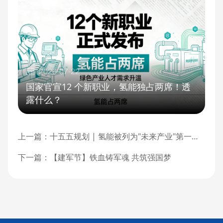
2026-07-22
国家官宣12 个新职业，氢能独占两席！透
露什么？
上一篇：
十五五规划 | 氢能被列为"未来产业"第一梯队，东德氢能全产业链成落地范本
下一篇：
【建军节】铁血铸军魂 共筑强国梦