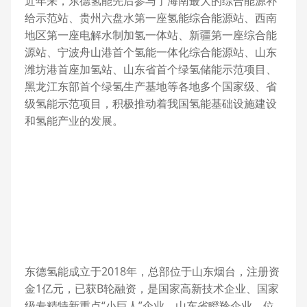
近年来，东德氢能先后参与了海南最大的综合能源补
给示范站、贵州六盘水第一座氢能综合能源站、西南
地区第一座电解水制加氢一体站、新疆第一座综合能
源站、宁波舟山港首个氢能一体化综合能源站、山东
潍坊港首座加氢站、山东省首个绿氢储能示范项目、
黑龙江东部首个绿氢生产基地等各地多个国家级、省
级氢能示范项目，积极推动着我国氢能基础设施建设
和氢能产业的发展。
东德氢能成立于2018年，总部位于山东烟台，注册资
金1亿元，已获B轮融资，是国家高新技术企业、国家
级专精特新重点“小巨人”企业、山东省瞪羚企业，位