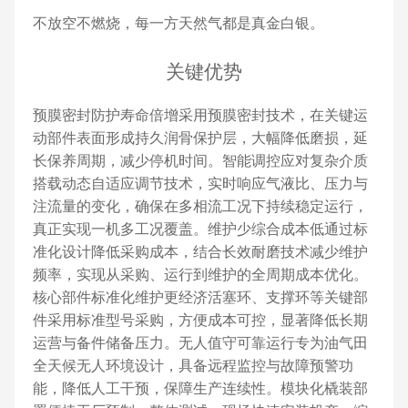
不放空不燃烧，每一方天然气都是真金白银。
关键优势
预膜密封防护寿命倍增采用预膜密封技术，在关键运
动部件表面形成持久润骨保护层，大幅降低磨损，延
长保养周期，减少停机时间。智能调控应对复杂介质
搭载动态自适应调节技术，实时响应气液比、压力与
注流量的变化，确保在多相流工况下持续稳定运行，
真正实现一机多工况覆盖。维护少综合成本低通过标
准化设计降低采购成本，结合长效耐磨技术减少维护
频率，实现从采购、运行到维护的全周期成本优化。
核心部件标准化维护更经济活塞环、支撑环等关键部
件采用标准型号采购，方便成本可控，显著降低长期
运营与备件储备压力。无人值守可靠运行专为油气田
全天候无人环境设计，具备远程监控与故障预警功
能，降低人工干预，保障生产连续性。模块化橇装部