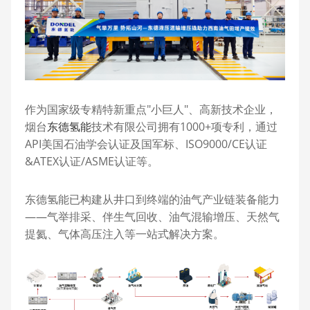
作为国家级专精特新重点"小巨人"、高新技术企业，
烟台
东德氢能
技术有限公司拥有1000+项专利，通过
API美国石油学会认证及国军标、ISO9000/CE认证
&ATEX认证/ASME认证等。
东德氢能已构建从井口到终端的油气产业链装备能力
——气举排采、伴生气回收、油气混输增压、天然气
提氦、气体高压注入等一站式解决方案。