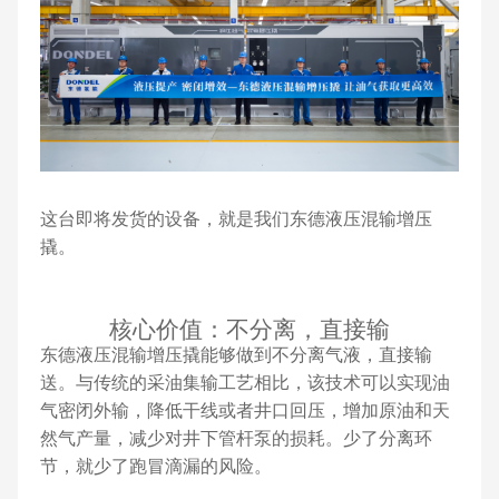
这台即将发货的设备，就是我们东德液压混输增压
撬。
核心价值：不分离，直接输
东德液压混输增压撬能够做到不分离气液，直接输
送。与传统的采油集输工艺相比，该技术可以实现油
气密闭外输，降低干线或者井口回压，增加原油和天
然气产量，减少对井下管杆泵的损耗。少了分离环
节，就少了跑冒滴漏的风险。