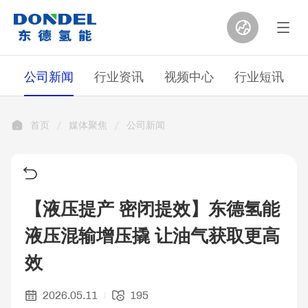
公司新闻
行业资讯
视频中心
行业短讯
首页
媒体聚焦
公司新闻
【液压提产 密闭提效】东德氢能
液压混输增压撬 让油气获取更高
效
2026.05.11
195