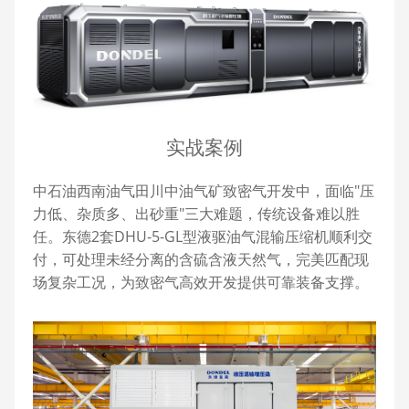
实战案例
中石油西南油气田川中油气矿致密气开发中，面临"压
力低、杂质多、出砂重"三大难题，传统设备难以胜
任。东德2套DHU-5-GL型液驱油气混输压缩机顺利交
付，可处理未经分离的含硫含液天然气，完美匹配现
场复杂工况，为致密气高效开发提供可靠装备支撑。