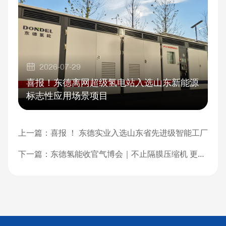
2026-07-29
喜报！东德离网超级氢电站入选山东新能源
标志性应用场景项目
上一篇：
喜报 ！ 东德实业入选山东省先进级智能工厂
下一篇：
东德氢能收官气博会｜不止隔膜压缩机 更是气体增压解决方案专家