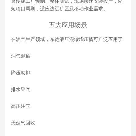
署便捷工厂预制、整体测试，现场快速安装投产，缩
短项目周期，适应边远矿区及移动作业需求。
五大应用场景
在油气生产领域，东德液压混输增压撬可广泛应用于
油气混输
降压助排
排水采气
高压注气
天然气回收