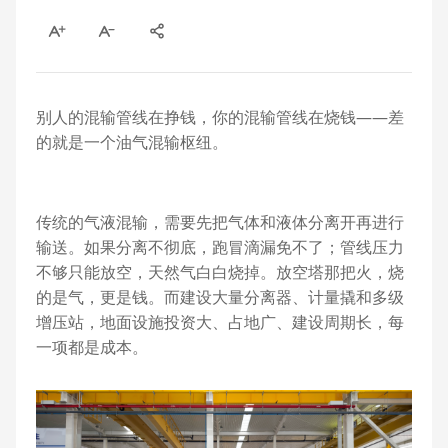
别人的混输管线在挣钱，你的混输管线在烧钱——差
的就是一个油气混输枢纽。
传统的气液混输，需要先把气体和液体分离开再进行
输送。如果分离不彻底，跑冒滴漏免不了；管线压力
不够只能放空，天然气白白烧掉。放空塔那把火，烧
的是气，更是钱。而建设大量分离器、计量撬和多级
增压站，地面设施投资大、占地广、建设周期长，每
一项都是成本。